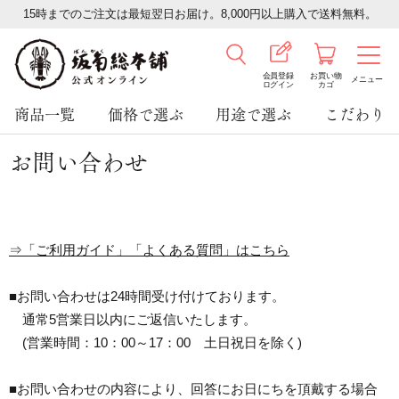
15時までのご注文は最短翌日お届け。8,000円以上購入で送料無料。
会員登録
お買い物
メニュー
ログイン
カゴ
商品一覧
価格で選ぶ
用途で選ぶ
こだわり
お問い合わせ
⇒「ご利用ガイド」「よくある質問」はこちら
■お問い合わせは24時間受け付けております。
通常5営業日以内にご返信いたします。
(営業時間：10：00～17：00 土日祝日を除く)
■お問い合わせの内容により、回答にお日にちを頂戴する場合