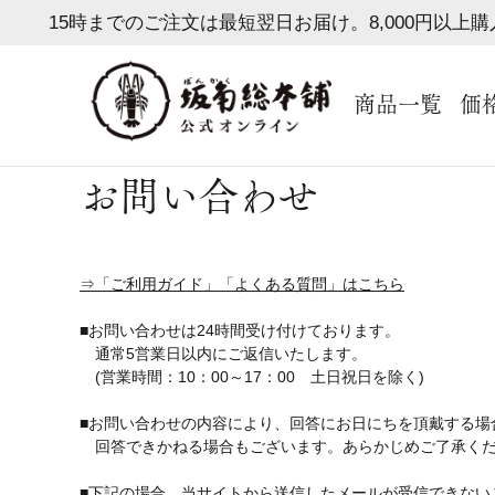
15時までのご注文は最短翌日お届け。8,000円以上
商品一覧
価
お問い合わせ
⇒「ご利用ガイド」「よくある質問」はこちら
■お問い合わせは24時間受け付けております。
通常5営業日以内にご返信いたします。
(営業時間：10：00～17：00 土日祝日を除く)
■お問い合わせの内容により、回答にお日にちを頂戴する場
回答できかねる場合もございます。あらかじめご了承く
■下記の場合、当サイトから送信したメールが受信できない