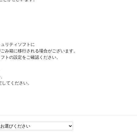
ュリティソフトに
ごみ箱に移行される場合がございます。
フトの設定をご確認ください。
る
合、
設定してください。