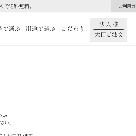
購入で送料無料。
ご利用ガ
法人様
格で選ぶ
用途で選ぶ
こだわり
大口ご注文
合や、
ださい。
ことがございます。