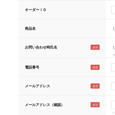
オーダーＩＤ
［
商品名
お問い合わせ時氏名
［
（
電話番号
メールアドレス
メールアドレス（確認）
（