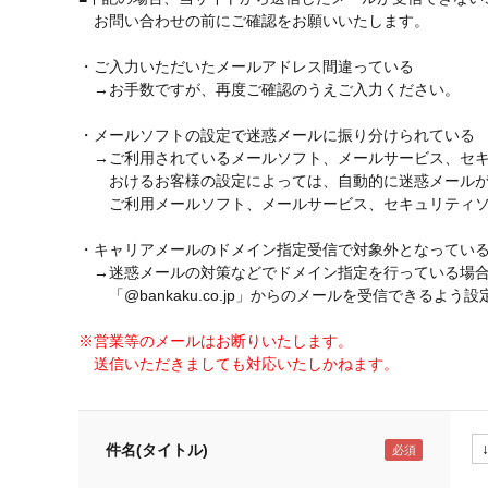
お問い合わせの前にご確認をお願いいたします。
・ご入力いただいたメールアドレス間違っている
→お手数ですが、再度ご確認のうえご入力ください。
・メールソフトの設定で迷惑メールに振り分けられている
→ご利用されているメールソフト、メールサービス、セキ
おけるお客様の設定によっては、自動的に迷惑メールが
ご利用メールソフト、メールサービス、セキュリティソ
・キャリアメールのドメイン指定受信で対象外となってい
→迷惑メールの対策などでドメイン指定を行っている場
「@bankaku.co.jp」からのメールを受信できるよう
※営業等のメールはお断りいたします。
送信いただきましても対応いたしかねます。
件名(タイトル)