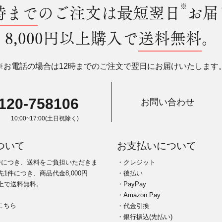
時まで
のご注文は最短翌日
※
お届
8,000円以上購入で
送料無料
。
※お電話の場合は12時までのご注文で翌日にお届けいたします
120-758106
お問い合わせ
10:00~17:00(土日祝除く)
ついて
お支払いについて
件につき、送料をご負担いただきま
・クレジット
1件につき、商品代金8,000円
・後払い
上で送料無料。
・PayPay
・Amazon Pay
こちら
・代金引換
・銀行振込(先払い)