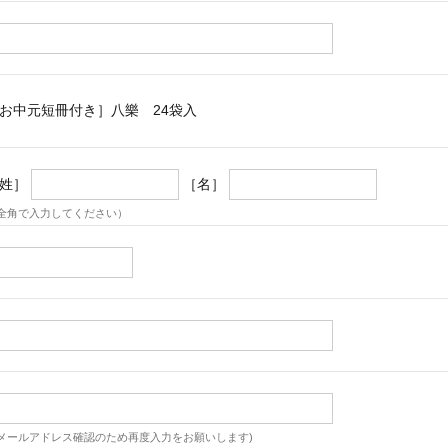
お中元短冊付き］八樂 24袋入
姓］
［名］
全角で入力してください）
メールアドレス確認のため再度入力をお願いします)