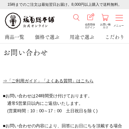
15時までのご注文は最短翌日お届け。8,000円以上購入で送料無料。
会員登録
お買い物
メニュー
ログイン
カゴ
商品一覧
価格で選ぶ
用途で選ぶ
こだわり
お問い合わせ
⇒「ご利用ガイド」「よくある質問」はこちら
■お問い合わせは24時間受け付けております。
通常5営業日以内にご返信いたします。
(営業時間：10：00～17：00 土日祝日を除く)
■お問い合わせの内容により、回答にお日にちを頂戴する場合