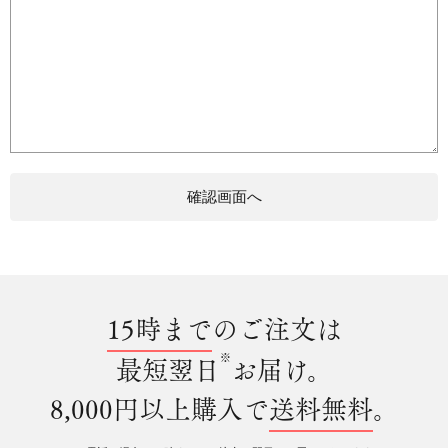
15時まで
のご注文は
※
最短翌日
お届け。
8,000円以上購入で
送料無料
。