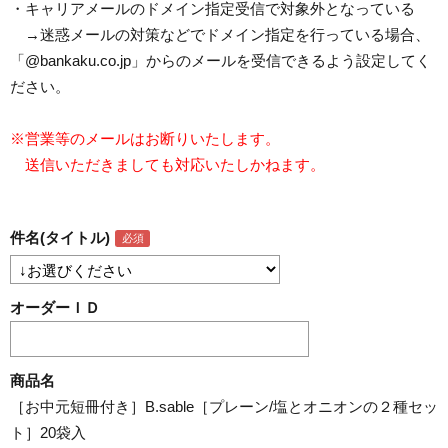
・キャリアメールのドメイン指定受信で対象外となっている
→迷惑メールの対策などでドメイン指定を行っている場合、
「@bankaku.co.jp」からのメールを受信できるよう設定してく
ださい。
※営業等のメールはお断りいたします。
送信いただきましても対応いたしかねます。
件名(タイトル)
オーダーＩＤ
商品名
［お中元短冊付き］B.sable［プレーン/塩とオニオンの２種セッ
ト］20袋入