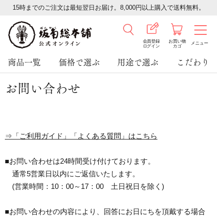
15時までのご注文は最短翌日お届け。8,000円以上購入で送料無料。
会員登録
お買い物
メニュー
ログイン
カゴ
商品一覧
価格で選ぶ
用途で選ぶ
こだわり
お問い合わせ
⇒「ご利用ガイド」「よくある質問」はこちら
■お問い合わせは24時間受け付けております。
通常5営業日以内にご返信いたします。
(営業時間：10：00～17：00 土日祝日を除く)
■お問い合わせの内容により、回答にお日にちを頂戴する場合