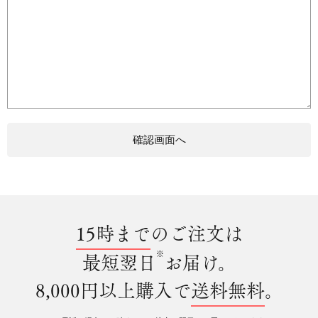
15時まで
のご注文は
※
最短翌日
お届け。
8,000円以上購入で
送料無料
。