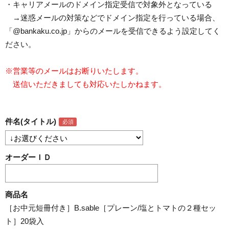
・キャリアメールのドメイン指定受信で対象外となっている
→迷惑メールの対策などでドメイン指定を行っている場合、
「@bankaku.co.jp」からのメールを受信できるよう設定してく
ださい。
※営業等のメールはお断りいたします。
送信いただきましても対応いたしかねます。
件名(タイトル)
オーダーＩＤ
商品名
［お中元短冊付き］B.sable［プレーン/塩とトマトの２種セッ
ト］20袋入