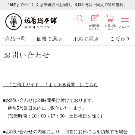
15時までのご注文は最短翌日お届け。8,000円以上購入で送料無料。
会員登録
お買い物
メニュー
ログイン
カゴ
商品一覧
価格で選ぶ
用途で選ぶ
こだわり
お問い合わせ
⇒「ご利用ガイド」「よくある質問」はこちら
■お問い合わせは24時間受け付けております。
通常5営業日以内にご返信いたします。
(営業時間：10：00～17：00 土日祝日を除く)
■お問い合わせの内容により、回答にお日にちを頂戴する場合