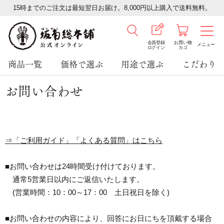
15時までのご注文は最短翌日お届け。8,000円以上購入で送料無料。
会員登録
お買い物
メニュー
ログイン
カゴ
商品一覧
価格で選ぶ
用途で選ぶ
こだわり
お問い合わせ
⇒「ご利用ガイド」「よくある質問」はこちら
■お問い合わせは24時間受け付けております。
通常5営業日以内にご返信いたします。
(営業時間：10：00～17：00 土日祝日を除く)
■お問い合わせの内容により、回答にお日にちを頂戴する場合