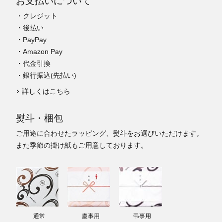
お支払いについて
・クレジット
・後払い
・PayPay
・Amazon Pay
・代金引換
・銀行振込(先払い)
詳しくはこちら
熨斗・梱包
ご用途に合わせたラッピング、熨斗をお選びいただけます。
また季節の掛け紙もご用意しております。
通常
慶事用
弔事用