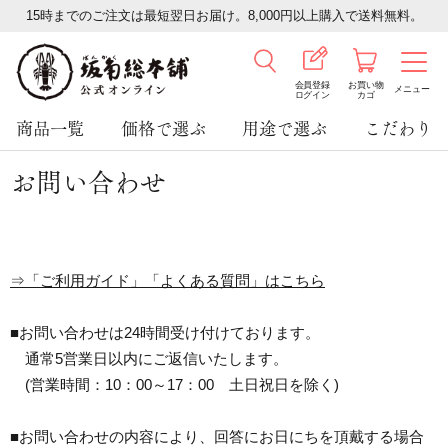
15時までのご注文は最短翌日お届け。8,000円以上購入で送料無料。
会員登録
お買い物
メニュー
ログイン
カゴ
商品一覧
価格で選ぶ
用途で選ぶ
こだわり
お問い合わせ
⇒「ご利用ガイド」「よくある質問」はこちら
■お問い合わせは24時間受け付けております。
通常5営業日以内にご返信いたします。
(営業時間：10：00～17：00 土日祝日を除く)
■お問い合わせの内容により、回答にお日にちを頂戴する場合