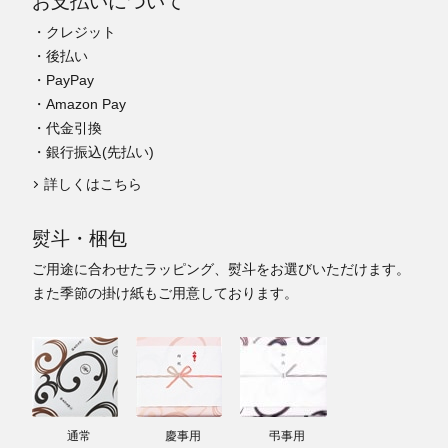
お支払いについて
・クレジット
・後払い
・PayPay
・Amazon Pay
・代金引換
・銀行振込(先払い)
詳しくはこちら
熨斗・梱包
ご用途に合わせたラッピング、熨斗をお選びいただけます。
また季節の掛け紙もご用意しております。
通常
慶事用
弔事用