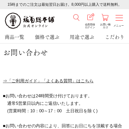
15時までのご注文は最短翌日お届け。8,000円以上購入で送料無料。
会員登録
お買い物
メニュー
ログイン
カゴ
商品一覧
価格で選ぶ
用途で選ぶ
こだわり
お問い合わせ
⇒「ご利用ガイド」「よくある質問」はこちら
■お問い合わせは24時間受け付けております。
通常5営業日以内にご返信いたします。
(営業時間：10：00～17：00 土日祝日を除く)
■お問い合わせの内容により、回答にお日にちを頂戴する場合