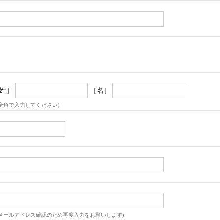
姓］
［名］
全角で入力してください）
メールアドレス確認のため再度入力をお願いします)