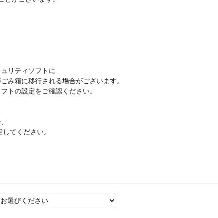
ュリティソフトに
ごみ箱に移行される場合がございます。
フトの設定をご確認ください。
る
合、
設定してください。