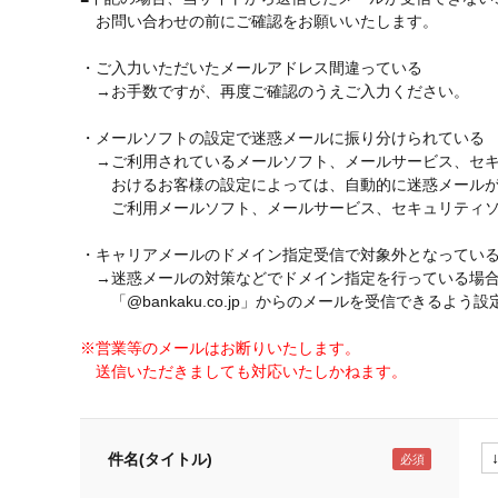
お問い合わせの前にご確認をお願いいたします。
・ご入力いただいたメールアドレス間違っている
→お手数ですが、再度ご確認のうえご入力ください。
・メールソフトの設定で迷惑メールに振り分けられている
→ご利用されているメールソフト、メールサービス、セキ
おけるお客様の設定によっては、自動的に迷惑メールが
ご利用メールソフト、メールサービス、セキュリティソ
・キャリアメールのドメイン指定受信で対象外となってい
→迷惑メールの対策などでドメイン指定を行っている場
「@bankaku.co.jp」からのメールを受信できるよう
※営業等のメールはお断りいたします。
送信いただきましても対応いたしかねます。
件名(タイトル)