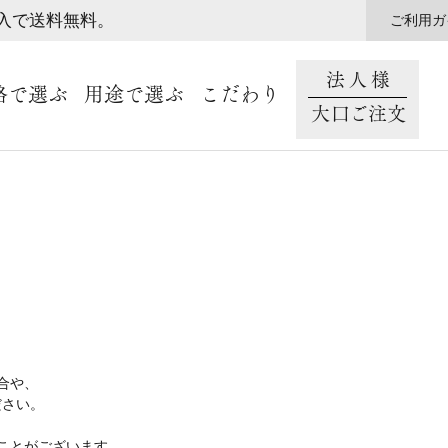
購入で送料無料。
ご利用ガ
法人様
格で選ぶ
用途で選ぶ
こだわり
大口ご注文
合や、
ださい。
ことがございます。