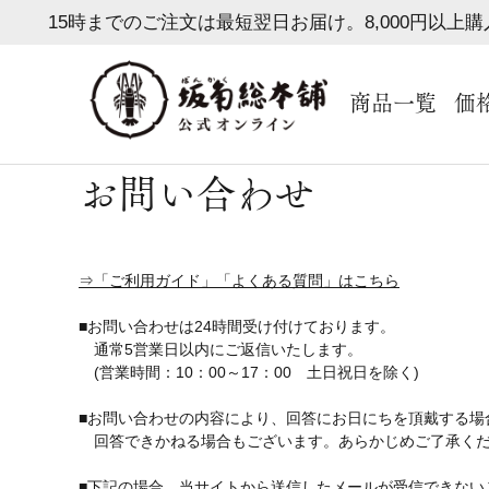
15時までのご注文は最短翌日お届け。8,000円以上
商品一覧
価
お問い合わせ
⇒「ご利用ガイド」「よくある質問」はこちら
■お問い合わせは24時間受け付けております。
通常5営業日以内にご返信いたします。
(営業時間：10：00～17：00 土日祝日を除く)
■お問い合わせの内容により、回答にお日にちを頂戴する場
回答できかねる場合もございます。あらかじめご了承く
■下記の場合、当サイトから送信したメールが受信できない