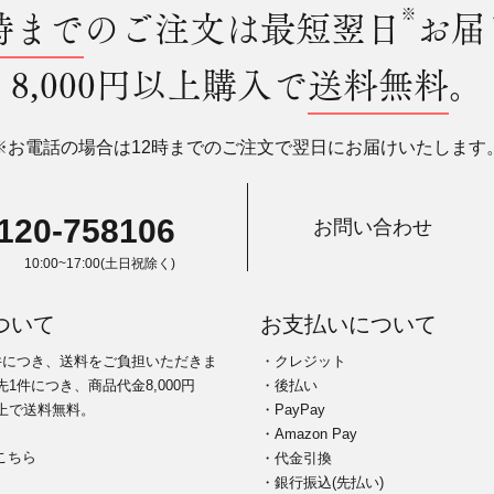
時まで
のご注文は最短翌日
※
お届
8,000円以上購入で
送料無料
。
※お電話の場合は12時までのご注文で翌日にお届けいたします
120-758106
お問い合わせ
10:00~17:00(土日祝除く)
ついて
お支払いについて
件につき、送料をご負担いただきま
・クレジット
1件につき、商品代金8,000円
・後払い
上で送料無料。
・PayPay
・Amazon Pay
こちら
・代金引換
・銀行振込(先払い)