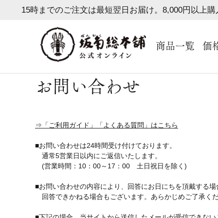
15時までのご注文は最短翌日お届け。8,000円以上
商品一覧
価
お問い合わせ
⇒「ご利用ガイド」「よくある質問」はこちら
■お問い合わせは24時間受け付けております。
通常5営業日以内にご返信いたします。
(営業時間：10：00～17：00 土日祝日を除く)
■お問い合わせの内容により、回答にお日にちを頂戴する場
回答できかねる場合もございます。あらかじめご了承く
■下記の場合、当サイトから送信したメールが受信できない