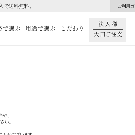
購入で送料無料。
ご利用ガ
法人様
格で選ぶ
用途で選ぶ
こだわり
大口ご注文
合や、
ださい。
ことがございます。