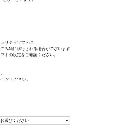
ュリティソフトに
ごみ箱に移行される場合がございます。
フトの設定をご確認ください。
る
合、
設定してください。