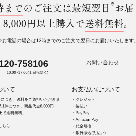
時まで
のご注文は最短翌日
※
お届
8,000円以上購入で
送料無料
。
※お電話の場合は12時までのご注文で翌日にお届けいたします
120-758106
お問い合わせ
10:00~17:00(土日祝除く)
ついて
お支払いについて
件につき、送料をご負担いただきま
・クレジット
1件につき、商品代金8,000円
・後払い
上で送料無料。
・PayPay
・Amazon Pay
こちら
・代金引換
・銀行振込(先払い)