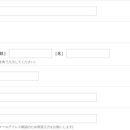
姓］
［名］
全角で入力してください）
メールアドレス確認のため再度入力をお願いします)