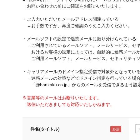
お問い合わせの前にご確認をお願いいたします。
・ご入力いただいたメールアドレス間違っている
→お手数ですが、再度ご確認のうえご入力ください。
・メールソフトの設定で迷惑メールに振り分けられている
→ご利用されているメールソフト、メールサービス、セキ
おけるお客様の設定によっては、自動的に迷惑メールが
ご利用メールソフト、メールサービス、セキュリティソ
・キャリアメールのドメイン指定受信で対象外となってい
→迷惑メールの対策などでドメイン指定を行っている場
「@bankaku.co.jp」からのメールを受信できるよう
※営業等のメールはお断りいたします。
送信いただきましても対応いたしかねます。
件名(タイトル)