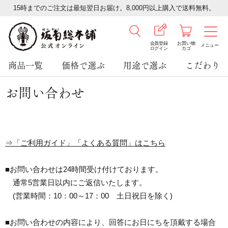
15時までのご注文は最短翌日お届け。8,000円以上購入で送料無料。
会員登録
お買い物
メニュー
ログイン
カゴ
商品一覧
価格で選ぶ
用途で選ぶ
こだわり
お問い合わせ
⇒「ご利用ガイド」「よくある質問」はこちら
■お問い合わせは24時間受け付けております。
通常5営業日以内にご返信いたします。
(営業時間：10：00～17：00 土日祝日を除く)
■お問い合わせの内容により、回答にお日にちを頂戴する場合