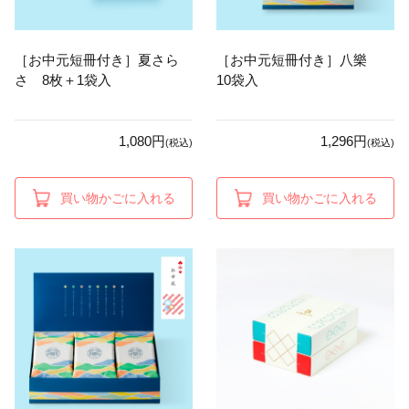
［お中元短冊付き］夏さら
［お中元短冊付き］八樂
さ 8枚＋1袋入
10袋入
1,080円
1,296円
(税込)
(税込)
買い物かごに入れる
買い物かごに入れる