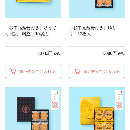
［お中元短冊付き］さくさ
［お中元短冊付き］ゆか
く日記［帆立］10袋入
り 12枚入
1,080円
1,080円
(税込)
(税込)
買い物かごに入れる
買い物かごに入れる