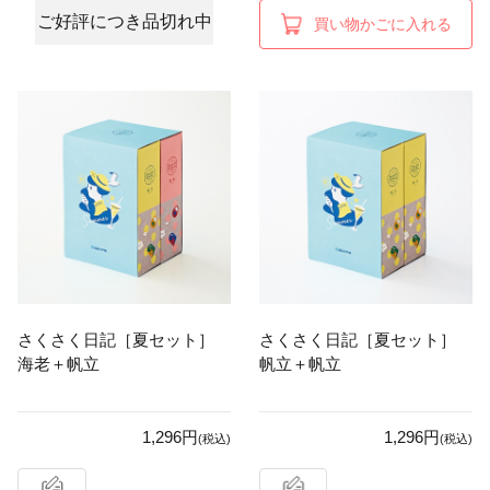
ご好評につき品切れ中
買い物かごに入れる
さくさく日記［夏セット］
さくさく日記［夏セット］
海老＋帆立
帆立＋帆立
1,296円
1,296円
(税込)
(税込)