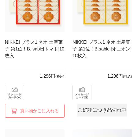
NIKKEI プラス1 ネオ 土産菓
NIKKEI プラス1 ネオ 土産菓
子 第1位！B. sable[トマト]10
子 第1位！B.sable [オニオン]
枚入
10枚入
1,296円
1,296円
(税込)
(税込)
ご好評につき品切れ中
買い物かごに入れる