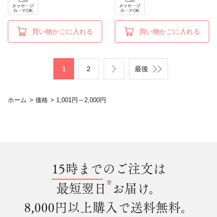
買い物かごに入れる
買い物かごに入れる
1
2
最後
ホーム
>
価格
>
1,001円～2,000円
15時まで
のご注文は
※
最短翌日
お届け。
8,000円以上購入で
送料無料
。