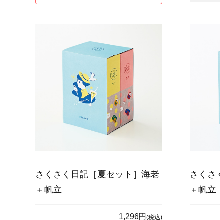
さくさく日記［夏セット］海老
さくさ
＋帆立
＋帆立
1,296円
(税込)