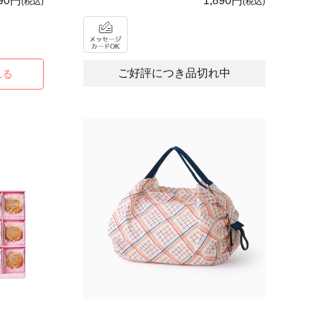
890円
1,890円
(税込)
(税込)
ご好評につき品切れ中
れる