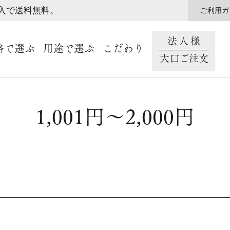
購入で送料無料。
ご利用ガ
法人様
格で選ぶ
用途で選ぶ
こだわり
大口ご注文
1,001円～2,000円