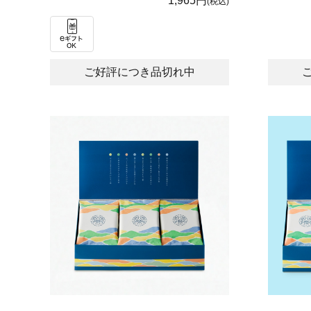
1,965円
(税込)
ご好評につき品切れ中