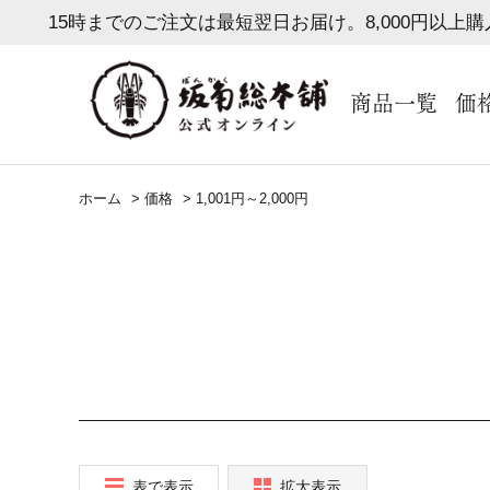
15時までのご注文は最短翌日お届け。8,000円以上
商品一覧
価
ホーム
>
価格
>
1,001円～2,000円
表で表示
拡大表示