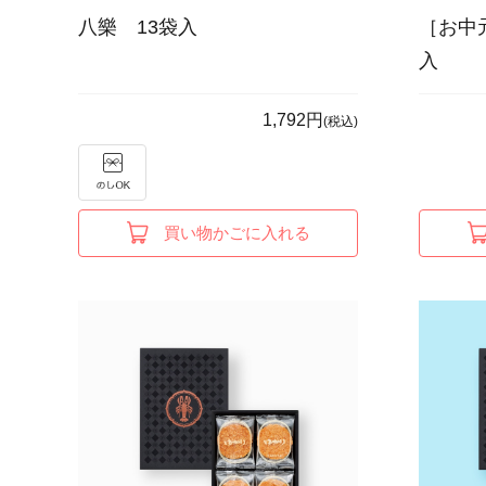
八樂 13袋入
［お中
入
1,792円
(税込)
買い物かごに入れる