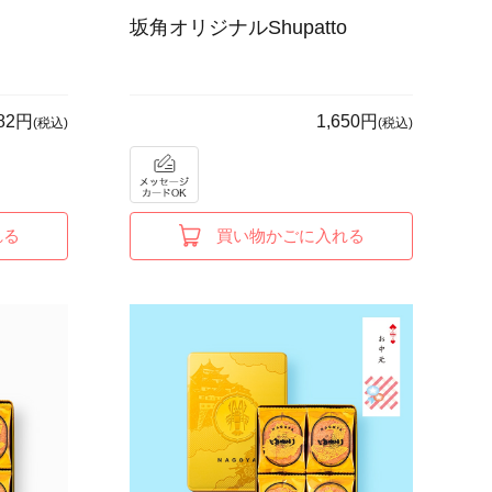
坂角オリジナルShupatto
782円
1,650円
(税込)
(税込)
れる
買い物かごに入れる