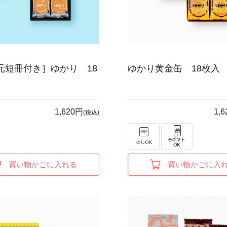
元短冊付き］ゆかり 18
ゆかり黄金缶 18枚入
1,620円
1,
(税込)
買い物かごに入れる
買い物かごに入