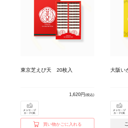
東京芝えび天 20枚入
大阪い
1,620円
(税込)
買い物かごに入れる