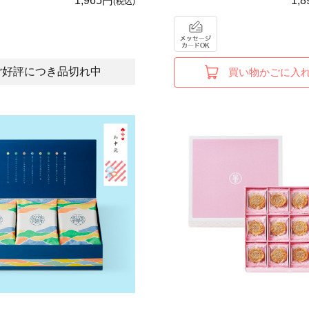
1,965円
1,
(税込)
ご好評につき品切れ中
買い物かごに入