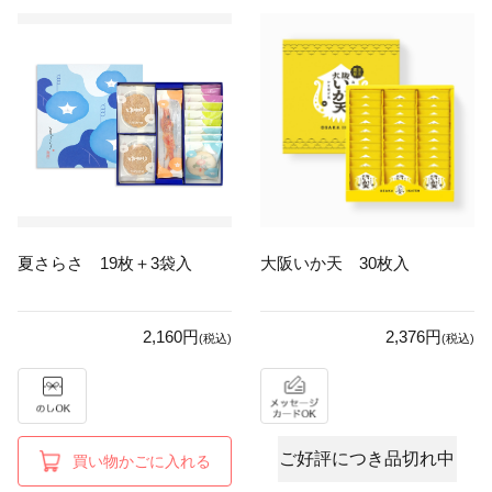
夏さらさ 19枚＋3袋入
大阪いか天 30枚入
2,160円
2,376円
(税込)
(税込)
ご好評につき品切れ中
買い物かごに入れる