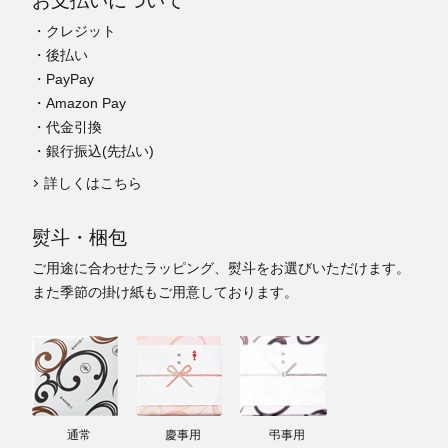
お支払いについて
・クレジット
・後払い
・PayPay
・Amazon Pay
・代金引換
・銀行振込(先払い)
詳しくはこちら
熨斗・梱包
ご用途に合わせたラッピング、熨斗をお選びいただけます。
また季節の掛け紙もご用意しております。
通常
慶事用
弔事用