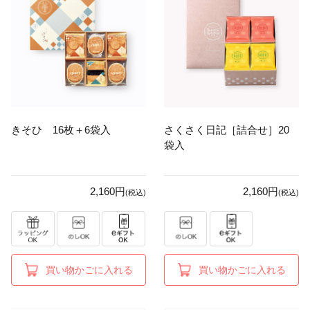
きそひ 16枚＋6袋入
さくさく日記［詰合せ］20
袋入
2,160円
2,160円
(税込)
(税込)
買い物かごに入れる
買い物かごに入れる