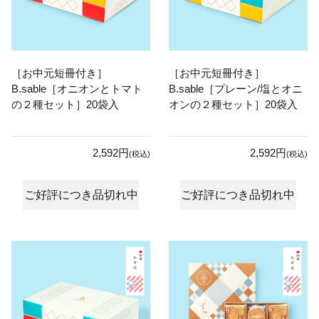
［お中元短冊付き］
［お中元短冊付き］
B.sable［オニオンとトマト
B.sable［プレーン/塩とオニ
の２種セット］20袋入
オンの２種セット］20袋入
2,592円
2,592円
(税込)
(税込)
ご好評につき品切れ中
ご好評につき品切れ中