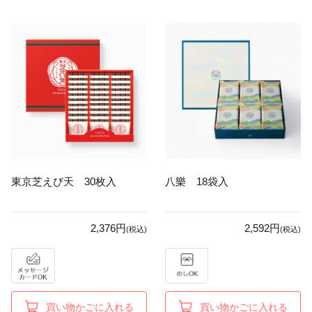
東京芝えび天 30枚入
八樂 18袋入
2,376円
2,592円
(税込)
(税込)
買い物かごに入れる
買い物かごに入れる