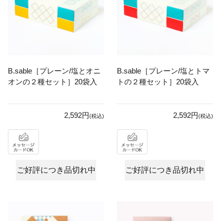
B.sable［プレーン/塩とオニ
B.sable［プレーン/塩とトマ
オンの２種セット］20袋入
トの２種セット］20袋入
2,592円
2,592円
(税込)
(税込)
ご好評につき品切れ中
ご好評につき品切れ中