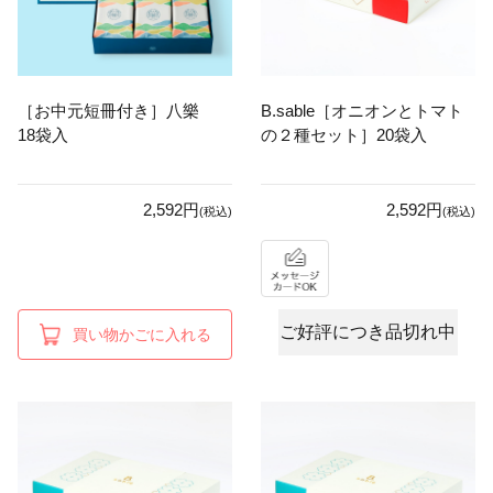
［お中元短冊付き］八樂
B.sable［オニオンとトマト
18袋入
の２種セット］20袋入
2,592円
2,592円
(税込)
(税込)
ご好評につき品切れ中
買い物かごに入れる