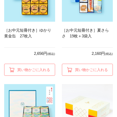
［お中元短冊付き］ゆかり
［お中元短冊付き］夏さら
黄金缶 27枚入
さ 19枚＋3袋入
2,656円
2,160円
(税込)
(税込)
買い物かごに入れる
買い物かごに入れる