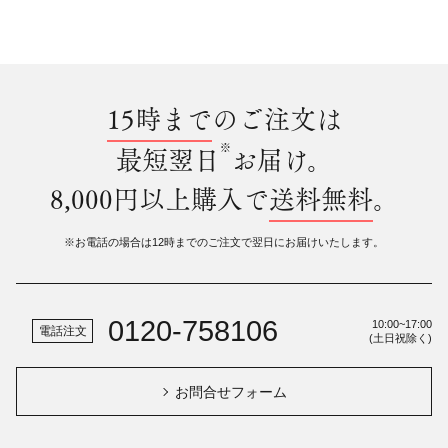
15時まで
のご注文は
※
最短翌日
お届け。
8,000円以上購入で
送料無料
。
※お電話の場合は12時までのご注文で翌日にお届けいたします。
0120-758106
10:00~17:00
電話注文
(土日祝除く)
お問合せフォーム