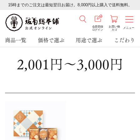
15時までのご注文は最短翌日お届け。8,000円以上購入で送料無料。
会員登録
お買い物
メニュー
ログイン
カゴ
商品一覧
価格で選ぶ
用途で選ぶ
こだわり
2,001円～3,000円