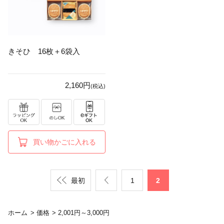
きそひ 16枚＋6袋入
2,160円
(税込)
買い物かごに入れる
最初
1
2
ホーム
>
価格
>
2,001円～3,000円