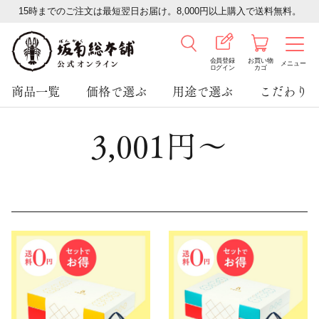
15時までのご注文は最短翌日お届け。8,000円以上購入で送料無料。
会員登録
お買い物
メニュー
ログイン
カゴ
商品一覧
価格で選ぶ
用途で選ぶ
こだわり
3,001円～