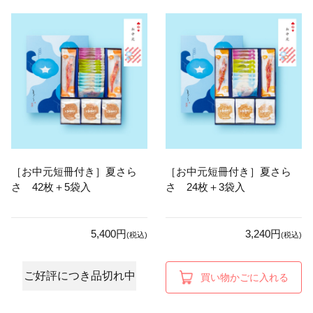
［お中元短冊付き］夏さら
［お中元短冊付き］夏さら
さ 42枚＋5袋入
さ 24枚＋3袋入
5,400円
3,240円
(税込)
(税込)
ご好評につき品切れ中
買い物かごに入れる