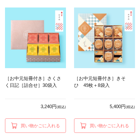
［お中元短冊付き］さくさ
［お中元短冊付き］きそ
く日記［詰合せ］30袋入
ひ 49枚＋8袋入
3,240円
5,400円
(税込)
(税込)
買い物かごに入れる
買い物かごに入れる