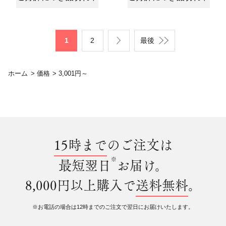
1
2
最後
ホーム
>
価格
>
3,001円～
15時まで
のご注文は
※
最短翌日
お届け。
8,000円以上購入で
送料無料
。
※お電話の場合は12時までのご注文で翌日にお届けいたします。