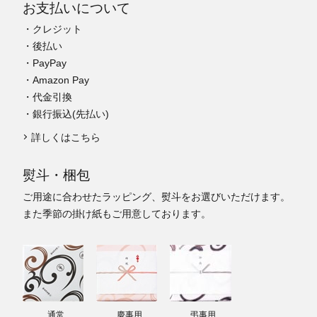
お支払いについて
・クレジット
・後払い
・PayPay
・Amazon Pay
・代金引換
・銀行振込(先払い)
詳しくはこちら
熨斗・梱包
ご用途に合わせたラッピング、熨斗をお選びいただけます。
また季節の掛け紙もご用意しております。
通常
慶事用
弔事用