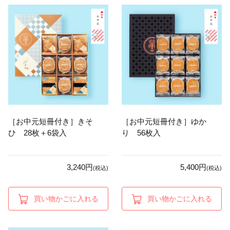
［お中元短冊付き］きそ
［お中元短冊付き］ゆか
ひ 28枚＋6袋入
り 56枚入
3,240円
5,400円
(税込)
(税込)
買い物かごに入れる
買い物かごに入れる