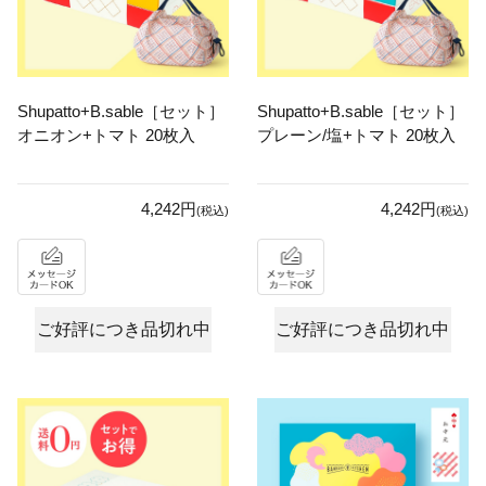
Shupatto+B.sable［セット］
Shupatto+B.sable［セット］
オニオン+トマト 20枚入
プレーン/塩+トマト 20枚入
4,242円
4,242円
(税込)
(税込)
ご好評につき品切れ中
ご好評につき品切れ中