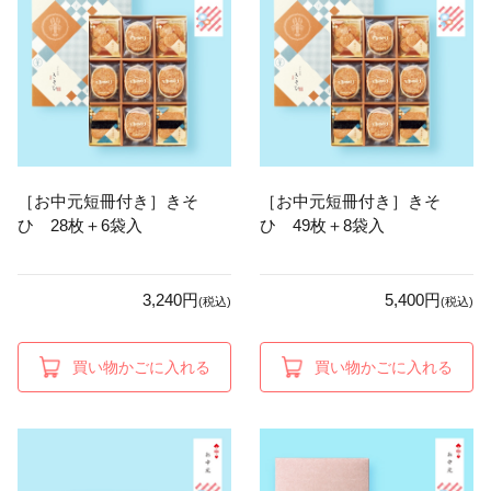
［お中元短冊付き］きそ
［お中元短冊付き］きそ
ひ 28枚＋6袋入
ひ 49枚＋8袋入
3,240円
5,400円
(税込)
(税込)
買い物かごに入れる
買い物かごに入れる