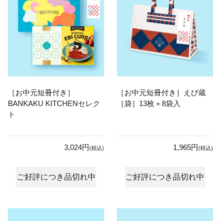
［お中元短冊付き］
［お中元短冊付き］えび蔵
BANKAKU KITCHENセレク
［袋］13枚＋8袋入
ト
3,024円
1,965円
(税込)
(税込)
ご好評につき品切れ中
ご好評につき品切れ中