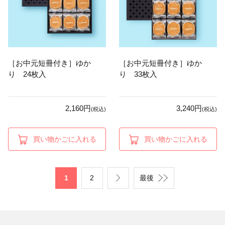
［お中元短冊付き］ゆか
［お中元短冊付き］ゆか
り 24枚入
り 33枚入
2,160円
3,240円
(税込)
(税込)
買い物かごに入れる
買い物かごに入れる
1
2
最後