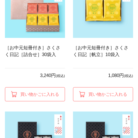
［お中元短冊付き］さくさ
［お中元短冊付き］さくさ
く日記［詰合せ］30袋入
く日記［帆立］10袋入
3,240円
1,080円
(税込)
(税込)
買い物かごに入れる
買い物かごに入れる