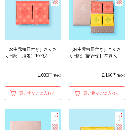
［お中元短冊付き］さくさ
［お中元短冊付き］さくさ
く日記［海老］10袋入
く日記［詰合せ］20袋入
1,080円
2,160円
(税込)
(税込)
買い物かごに入れる
買い物かごに入れる