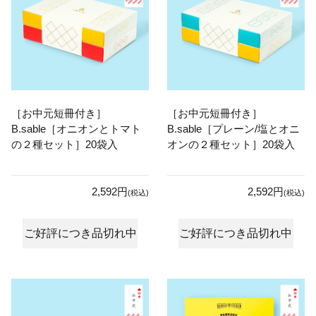
［お中元短冊付き］
［お中元短冊付き］
B.sable［オニオンとトマト
B.sable［プレーン/塩とオニ
の２種セット］20袋入
オンの２種セット］20袋入
2,592円
2,592円
(税込)
(税込)
ご好評につき品切れ中
ご好評につき品切れ中