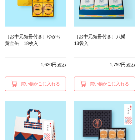
［お中元短冊付き］ゆかり
［お中元短冊付き］八樂
黄金缶 18枚入
13袋入
1,620円
1,792円
(税込)
(税込)
買い物かごに入れる
買い物かごに入れる