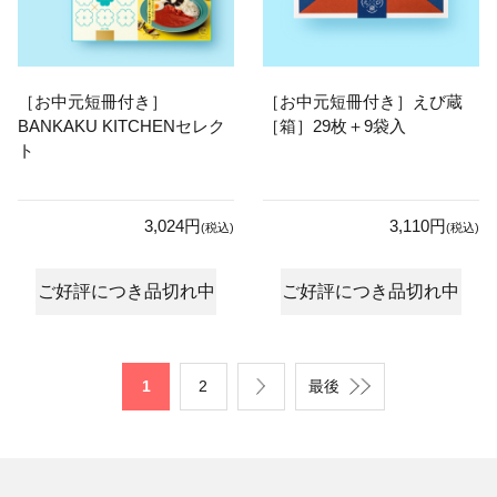
［お中元短冊付き］
［お中元短冊付き］えび蔵
BANKAKU KITCHENセレク
［箱］29枚＋9袋入
ト
3,024円
3,110円
(税込)
(税込)
ご好評につき品切れ中
ご好評につき品切れ中
1
2
最後