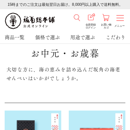
15時までのご注文は最短翌日お届け。8,000円以上購入で送料無料。
会員登録
お買い物
メニュー
ログイン
カゴ
商品一覧
価格で選ぶ
用途で選ぶ
こだわり
お中元・お歳暮
大切な方に、海の恵みを詰め込んだ坂角の海老
せんべいはいかがでしょうか。