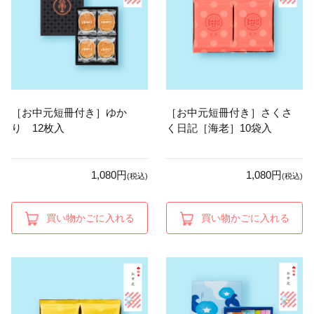
［お中元短冊付き］ゆか
［お中元短冊付き］さくさ
り 12枚入
く日記［海老］10袋入
1,080円
1,080円
(税込)
(税込)
買い物かごに入れる
買い物かごに入れる