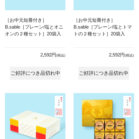
［お中元短冊付き］
［お中元短冊付き］
B.sable［プレーン/塩とオニ
B.sable［プレーン/塩とトマ
オンの２種セット］20袋入
トの２種セット］20袋入
2,592円
2,592円
(税込)
(税込)
ご好評につき品切れ中
ご好評につき品切れ中