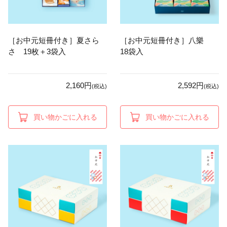
［お中元短冊付き］夏さら
［お中元短冊付き］八樂
さ 19枚＋3袋入
18袋入
2,160円
2,592円
(税込)
(税込)
買い物かごに入れる
買い物かごに入れる