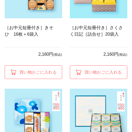
［お中元短冊付き］きそ
［お中元短冊付き］さくさ
ひ 16枚＋6袋入
く日記［詰合せ］20袋入
2,160円
2,160円
(税込)
(税込)
買い物かごに入れる
買い物かごに入れる