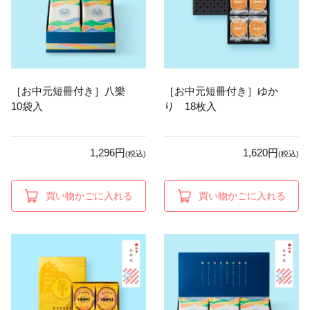
［お中元短冊付き］八樂
［お中元短冊付き］ゆか
10袋入
り 18枚入
1,296円
1,620円
(税込)
(税込)
買い物かごに入れる
買い物かごに入れる