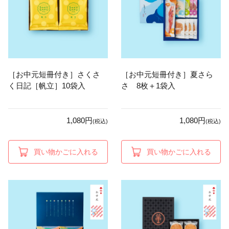
［お中元短冊付き］さくさ
［お中元短冊付き］夏さら
く日記［帆立］10袋入
さ 8枚＋1袋入
1,080円
1,080円
(税込)
(税込)
買い物かごに入れる
買い物かごに入れる