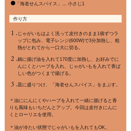
「海老せんスパイス」… 小さじ1
作り方
じゃがいもはよく洗って皮付きのまま1個ずつラ
ップに包み、電子レンジ(600W)で3分加熱し、粗
熱がとれてから一口大に切る。
鍋に揚げ油を入れて170度に加熱し、お好みでに
んにくとハーブを入れ、じゃがいもを入れて香ば
しい色がつくまで揚げる。
皿に盛りつけ、「海老せんスパイス」をまぶす。
＊油ににんにくやハーブを入れて一緒に揚げると香
りも風味もいちだんとアップ。今回は皮付きにんに
くとローリエを使用。
＊油が冷たい状態でじゃがいもを入れてもOK。