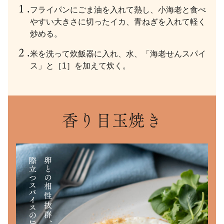
フライパンにごま油を入れて熱し、小海老と食べ
やすい大きさに切ったイカ、青ねぎを入れて軽く
炒める。
米を洗って炊飯器に入れ、水、「海老せんスパイ
ス」と［1］を加えて炊く。
香り目玉焼き