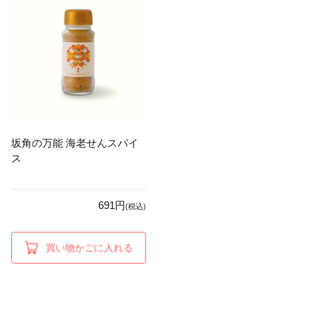
坂角の万能 海老せんスパイ
ス
691円
(税込)
買い物かごに入れる