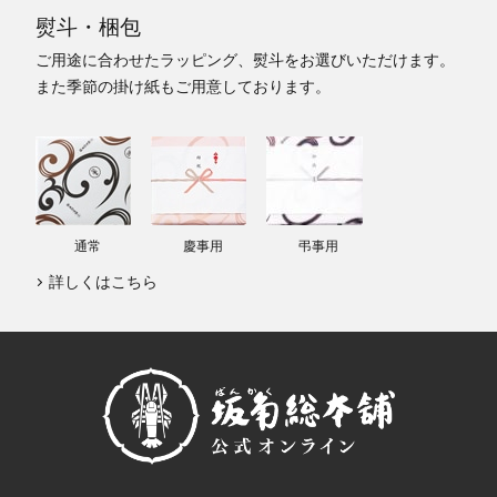
熨斗・梱包
ご用途に合わせたラッピング、熨斗をお選びいただけます。
また季節の掛け紙もご用意しております。
通常
慶事用
弔事用
詳しくはこちら