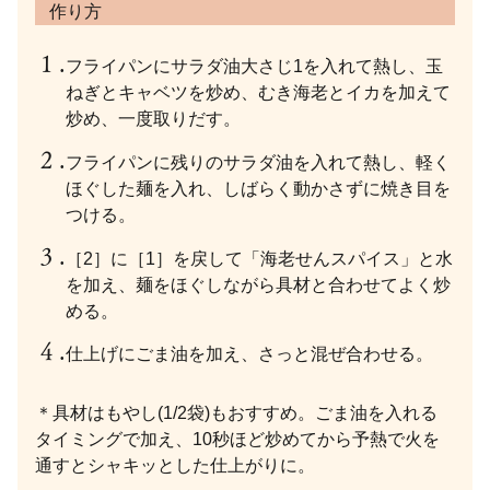
作り方
フライパンにサラダ油大さじ1を入れて熱し、玉
ねぎとキャベツを炒め、むき海老とイカを加えて
炒め、一度取りだす。
フライパンに残りのサラダ油を入れて熱し、軽く
ほぐした麺を入れ、しばらく動かさずに焼き目を
つける。
［2］に［1］を戻して「海老せんスパイス」と水
を加え、麺をほぐしながら具材と合わせてよく炒
める。
仕上げにごま油を加え、さっと混ぜ合わせる。
＊具材はもやし(1/2袋)もおすすめ。ごま油を入れる
タイミングで加え、10秒ほど炒めてから予熱で火を
通すとシャキッとした仕上がりに。