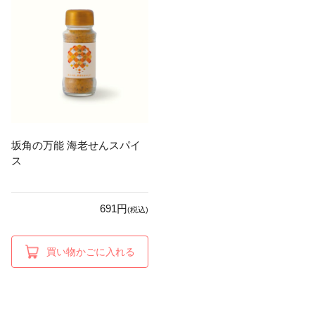
坂角の万能 海老せんスパイ
ス
691円
(税込)
買い物かごに入れる