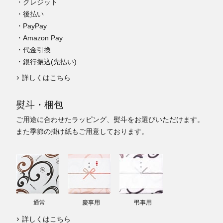
・クレジット
・後払い
・PayPay
・Amazon Pay
・代金引換
・銀行振込(先払い)
詳しくはこちら
熨斗・梱包
ご用途に合わせたラッピング、熨斗をお選びいただけます。
また季節の掛け紙もご用意しております。
通常
慶事用
弔事用
詳しくはこちら