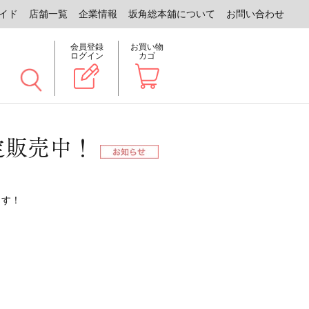
イド
店舗一覧
企業情報
坂角総本舖について
お問い合わせ
会員登録
お買い物
ログイン
カゴ
定販売中！
ます！