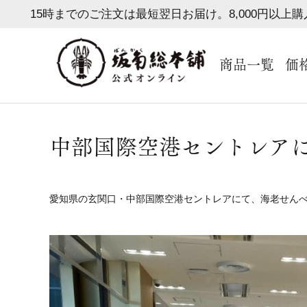
15時までのご注文は最短翌日お届け。8,000円以上
商品一覧
価
中部国際空港セントレア
愛知県の玄関口・中部国際空港セントレアにて、海老せん