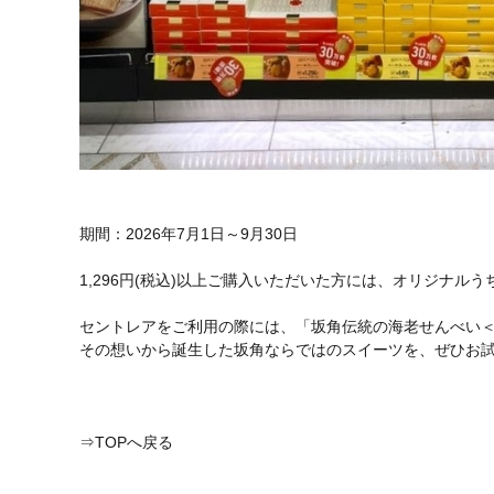
期間：2026年7月1日～9月30日
1,296円(税込)以上ご購入いただいた方には、オリジナル
セントレアをご利用の際には、「坂角伝統の海老せんべい
その想いから誕生した坂角ならではのスイーツを、ぜひお
⇒TOPへ戻る