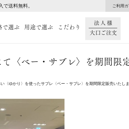
購入で送料無料。
ご利用ガ
法人様
格で選ぶ
用途で選ぶ
こだわり
大口ご注文
にて〈ベー・サブレ〉を期間限
べい〈ゆかり〉を使ったサブレ〈ベー・サブレ〉を期間限定販売いたし