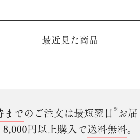
最近見た商品
時まで
のご注文は最短翌日
※
お届
8,000円以上購入で
送料無料
。