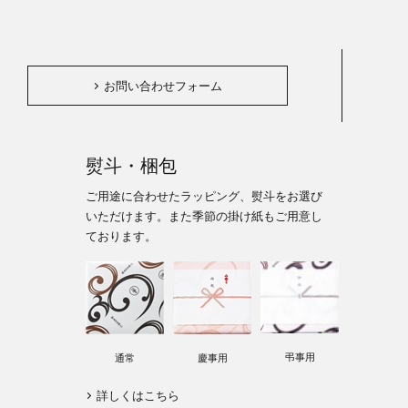
。
お問い合わせフォーム
熨斗・梱包
ご用途に合わせたラッピング、熨斗をお選び
いただけます。また季節の掛け紙もご用意し
ております。
弔事用
通常
慶事用
詳しくはこちら