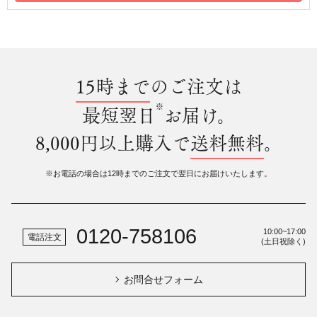
15時まで
のご注文は
※
最短翌日
お届け。
8,000円以上購入で
送料無料
。
※お電話の場合は12時までのご注文で翌日にお届けいたします。
0120-758106
10:00~17:00
電話注文
(土日祝除く)
お問合せフォーム