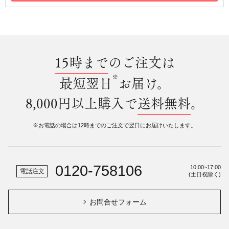
15時まで
のご注文は
※
最短翌日
お届け。
8,000円以上購入で
送料無料
。
※お電話の場合は12時までのご注文で翌日にお届けいたします。
0120-758106
10:00~17:00
電話注文
(土日祝除く)
お問合せフォーム