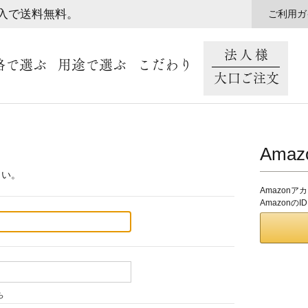
購入で送料無料。
ご利用ガ
法人様
格で選ぶ
用途で選ぶ
こだわり
大口ご注文
Ama
さい。
Amazon
Amazon
ら