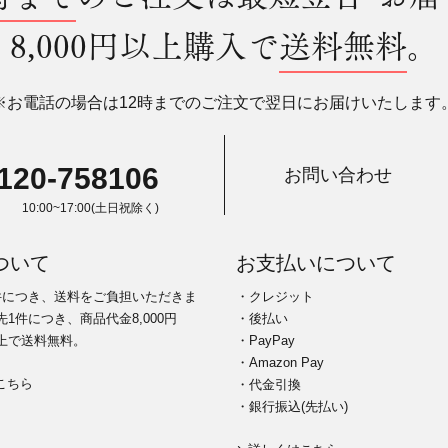
8,000円以上購入で
送料無料
。
※お電話の場合は12時までのご注文で翌日にお届けいたします
120-758106
お問い合わせ
10:00~17:00(土日祝除く)
ついて
お支払いについて
件につき、送料をご負担いただきま
・クレジット
1件につき、商品代金8,000円
・後払い
上で送料無料。
・PayPay
・Amazon Pay
こちら
・代金引換
・銀行振込(先払い)