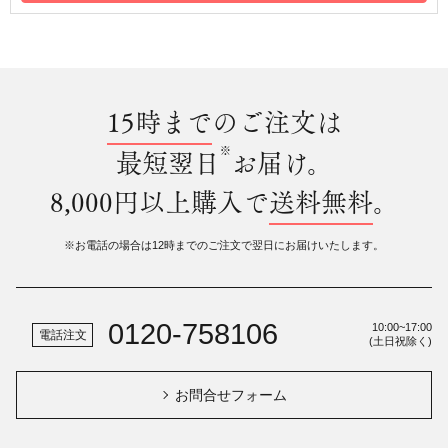
15時まで
のご注文は
※
最短翌日
お届け。
8,000円以上購入で
送料無料
。
※お電話の場合は12時までのご注文で翌日にお届けいたします。
0120-758106
10:00~17:00
電話注文
(土日祝除く)
お問合せフォーム