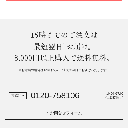
15時まで
のご注文は
※
最短翌日
お届け。
8,000円以上購入で
送料無料
。
※お電話の場合は12時までのご注文で翌日にお届けいたします。
0120-758106
10:00~17:00
電話注文
(土日祝除く)
お問合せフォーム