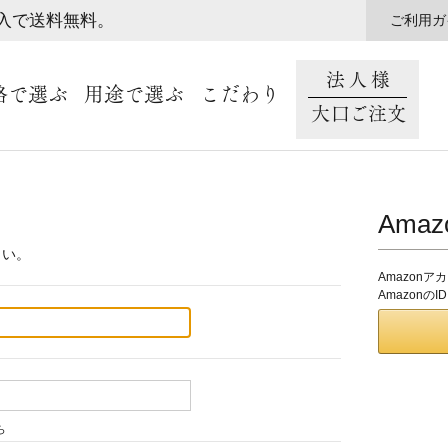
購入で送料無料。
ご利用ガ
法人様
格で選ぶ
用途で選ぶ
こだわり
大口ご注文
Ama
さい。
Amazon
Amazon
ら