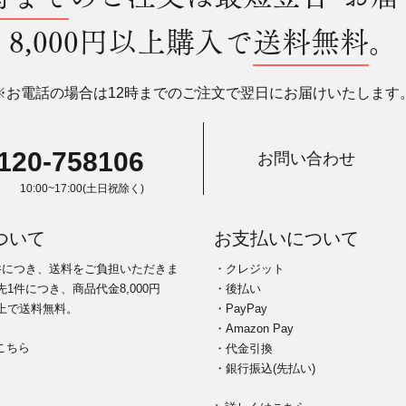
8,000円以上購入で
送料無料
。
※お電話の場合は12時までのご注文で翌日にお届けいたします
120-758106
お問い合わせ
10:00~17:00(土日祝除く)
ついて
お支払いについて
件につき、送料をご負担いただきま
・クレジット
1件につき、商品代金8,000円
・後払い
上で送料無料。
・PayPay
・Amazon Pay
こちら
・代金引換
・銀行振込(先払い)