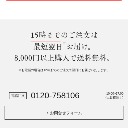
15時まで
のご注文は
※
最短翌日
お届け。
8,000円以上購入で
送料無料
。
※お電話の場合は12時までのご注文で翌日にお届けいたします。
0120-758106
10:00~17:00
電話注文
(土日祝除く)
お問合せフォーム