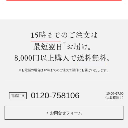
15時まで
のご注文は
※
最短翌日
お届け。
8,000円以上購入で
送料無料
。
※お電話の場合は12時までのご注文で翌日にお届けいたします。
0120-758106
10:00~17:00
電話注文
(土日祝除く)
お問合せフォーム