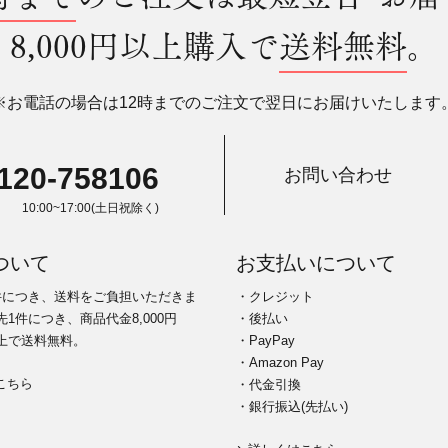
8,000円以上購入で
送料無料
。
※お電話の場合は12時までのご注文で翌日にお届けいたします
120-758106
お問い合わせ
10:00~17:00(土日祝除く)
ついて
お支払いについて
件につき、送料をご負担いただきま
・クレジット
1件につき、商品代金8,000円
・後払い
上で送料無料。
・PayPay
・Amazon Pay
こちら
・代金引換
・銀行振込(先払い)