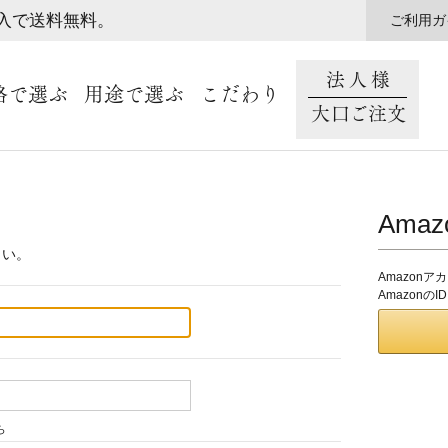
購入で送料無料。
ご利用ガ
法人様
格で選ぶ
用途で選ぶ
こだわり
大口ご注文
Ama
さい。
Amazon
Amazon
ら