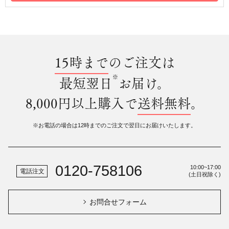
15時まで
のご注文は
※
最短翌日
お届け。
8,000円以上購入で
送料無料
。
※お電話の場合は12時までのご注文で翌日にお届けいたします。
0120-758106
10:00~17:00
電話注文
(土日祝除く)
お問合せフォーム