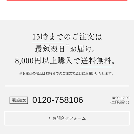
15時まで
のご注文は
※
最短翌日
お届け。
8,000円以上購入で
送料無料
。
※お電話の場合は12時までのご注文で翌日にお届けいたします。
0120-758106
10:00~17:00
電話注文
(土日祝除く)
お問合せフォーム