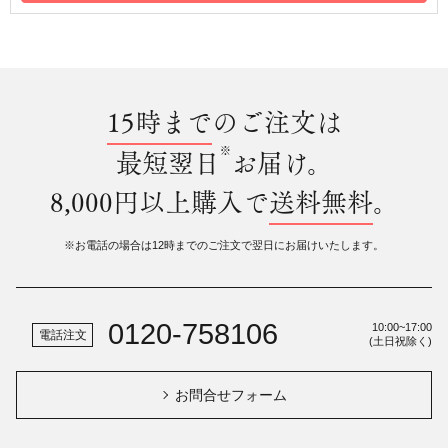
15時まで
のご注文は
※
最短翌日
お届け。
8,000円以上購入で
送料無料
。
※お電話の場合は12時までのご注文で翌日にお届けいたします。
0120-758106
10:00~17:00
電話注文
(土日祝除く)
お問合せフォーム