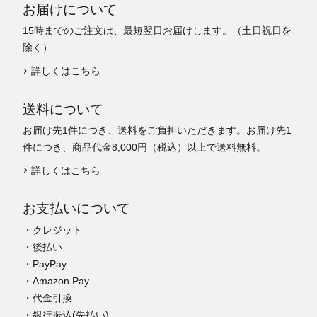
お届けについて
15時までのご注文は、最短翌日お届けします。（土日祝日を
除く）
詳しくはこちら
送料について
お届け先1件につき、送料をご負担いただきます。お届け先1
件につき、商品代金8,000円（税込）以上で送料無料。
詳しくはこちら
お支払いについて
・クレジット
・後払い
・PayPay
・Amazon Pay
・代金引換
・銀行振込(先払い)