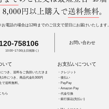
8,000円以上購入で
送料無料
。
※お電話の場合は12時までのご注文で翌日にお届けいたします
120-758106
お問い合わせ
10:00~17:00(土日祝除く)
ついて
お支払いについて
件につき、送料をご負担いただきま
・クレジット
1件につき、商品代金8,000円
・後払い
上で送料無料。
・PayPay
・Amazon Pay
こちら
・代金引換
・銀行振込(先払い)