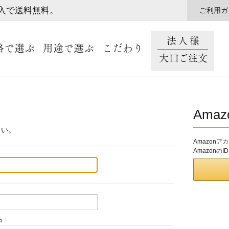
購入で送料無料。
ご利用ガ
法人様
格で選ぶ
用途で選ぶ
こだわり
大口ご注文
Ama
さい。
Amazon
Amazon
ら