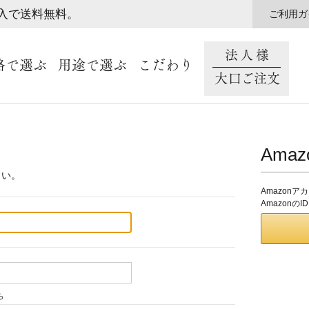
購入で送料無料。
ご利用ガ
法人様
格で選ぶ
用途で選ぶ
こだわり
大口ご注文
Ama
さい。
Amazon
Amazon
ら