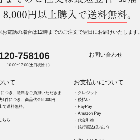
8,000円以上購入で
送料無料
。
※お電話の場合は12時までのご注文で翌日にお届けいたします
120-758106
お問い合わせ
10:00~17:00(土日祝除く)
ついて
お支払いについて
件につき、送料をご負担いただきま
・クレジット
1件につき、商品代金8,000円
・後払い
上で送料無料。
・PayPay
・Amazon Pay
こちら
・代金引換
・銀行振込(先払い)