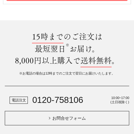
15時まで
のご注文は
※
最短翌日
お届け。
8,000円以上購入で
送料無料
。
※お電話の場合は12時までのご注文で翌日にお届けいたします。
0120-758106
10:00~17:00
電話注文
(土日祝除く)
お問合せフォーム