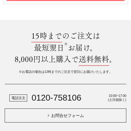
15時まで
のご注文は
※
最短翌日
お届け。
8,000円以上購入で
送料無料
。
※お電話の場合は12時までのご注文で翌日にお届けいたします。
0120-758106
10:00~17:00
電話注文
(土日祝除く)
お問合せフォーム