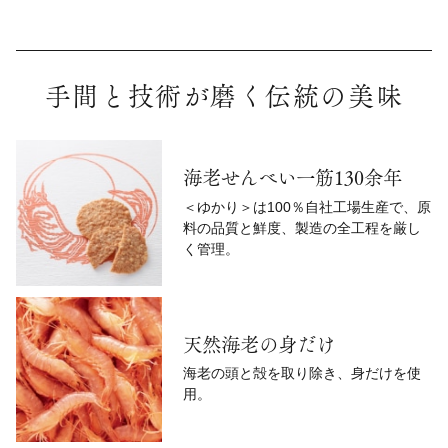
手間と技術が磨く伝統の美味
海老せんべい一筋130余年
＜ゆかり＞は100％自社工場生産で、原
料の品質と鮮度、製造の全工程を厳し
く管理。
天然海老の身だけ
海老の頭と殻を取り除き、身だけを使
用。