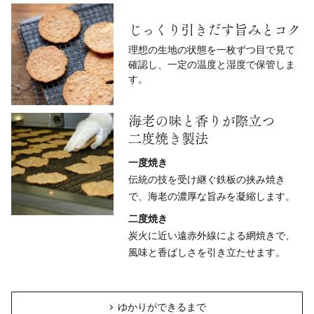
じっくり引きだす旨みとコク
理想の生地の状態を一枚ずつ目で見て
確認し、一定の温度と湿度で保管しま
す。
海老の味と香りが際立つ
二度焼き製法
一度焼き
伝統の技を受け継ぐ鉄板の挟み焼き
で、海老の濃厚な旨みを凝縮します。
二度焼き
炭火に近い遠赤外線による網焼きで、
風味と香ばしさを引き立たせます。
ゆかりができるまで