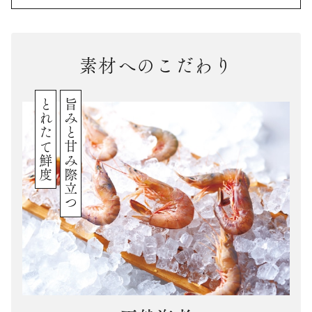
素材へのこだわり
とれたて鮮度
旨みと甘み際立つ