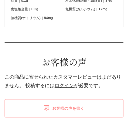
脂質｜0.1g
炭水化物(糖質・繊維質)｜3.4g
食塩相当量｜0.2g
無機質(カルシウム)｜17mg
無機質(ナトリウム)｜84mg
お客様の声
この商品に寄せられたカスタマーレビューはまだあり
ません。
投稿するには
ログイン
が必要です。
お客様の声を書く