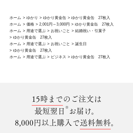
ホーム
>
ゆかり
>
ゆかり黄金缶
>
ゆかり黄金缶 27枚入
ホーム
>
価格
>
2,001円～3,000円
>
ゆかり黄金缶 27枚入
ホーム
>
用途で選ぶ
>
お祝いごと
>
結婚祝い・引菓子
>
ゆかり黄金缶 27枚入
ホーム
>
用途で選ぶ
>
お祝いごと
>
誕生日
>
ゆかり黄金缶 27枚入
ホーム
>
用途で選ぶ
>
ビジネス
>
ゆかり黄金缶 27枚入
15時まで
のご注文は
※
最短翌日
お届け。
8,000円以上購入で
送料無料
。