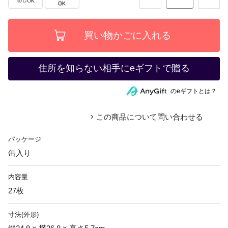
住所を知らない相手にeギフトで贈る
のeギフトとは？
この商品について問い合わせる
パッケージ
缶入り
内容量
27枚
寸法(外形)