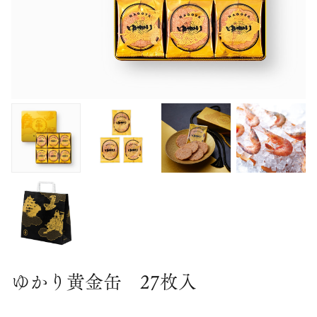
ゆかり黄金缶 27枚入