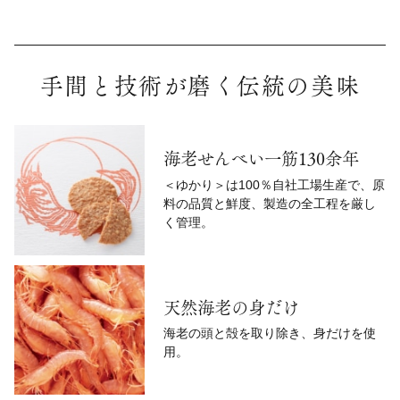
手間と技術が磨く伝統の美味
海老せんべい一筋130余年
＜ゆかり＞は100％自社工場生産で、原
料の品質と鮮度、製造の全工程を厳し
く管理。
天然海老の身だけ
海老の頭と殻を取り除き、身だけを使
用。