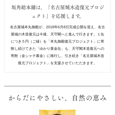
坂角総本舖は、「名古屋城木造復元プロジ
ェクト」を応援します。
名古屋城本丸御殿が、2018年6月8日完成公開を迎え、名古
屋城の木造復元は今後、天守閣へと進んで行きます。１缶
につき５円（ご縁）を「本丸御殿復元プロジェクト」に寄
附し続けてきた「ゆかり黄金缶」も、天守閣木造復元への
寄附（金シャチ募金）に移行し、引き続き「名古屋城木造
復元プロジェクト」を支援させていただきます。
からだにやさしい、自然の恵み