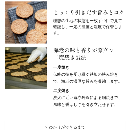
じっくり引きだす旨みとコク
理想の生地の状態を一枚ずつ目で見て
確認し、一定の温度と湿度で保管しま
す。
海老の味と香りが際立つ
二度焼き製法
一度焼き
伝統の技を受け継ぐ鉄板の挟み焼き
で、海老の濃厚な旨みを凝縮します。
二度焼き
炭火に近い遠赤外線による網焼きで、
風味と香ばしさを引き立たせます。
ゆかりができるまで