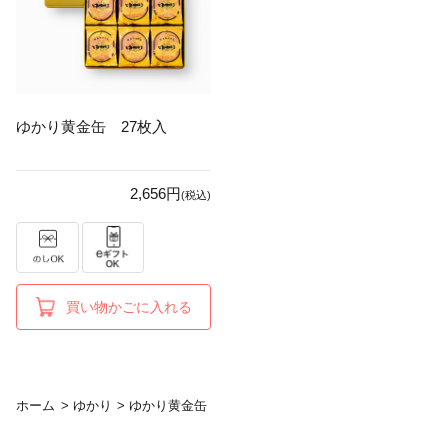
ゆかり黄金缶 27枚入
2,656円
(税込)
買い物かごに入れる
ホーム
>
ゆかり
>
ゆかり黄金缶