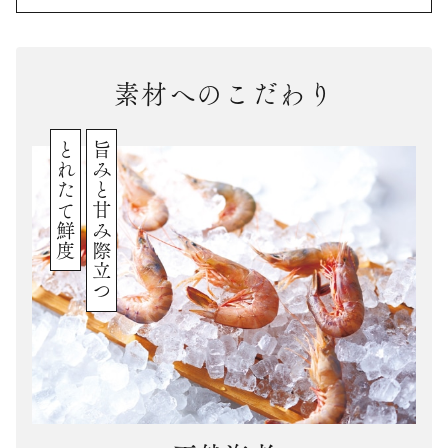
素材へのこだわり
とれたて鮮度
旨みと甘み際立つ