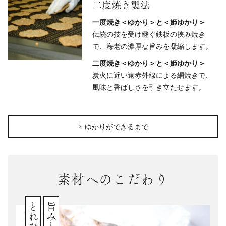
二度焼き製法
一度焼き＜ゆかり＞と＜姫ゆかり＞
伝統の技を受け継ぐ鉄板の挟み焼き
で、海老の濃厚な旨みを凝縮します。
二度焼き＜ゆかり＞と＜姫ゆかり＞
炭火に近い遠赤外線による網焼きで、
風味と香ばしさを引き立たせます。
ゆかりができるまで
素材へのこだわり