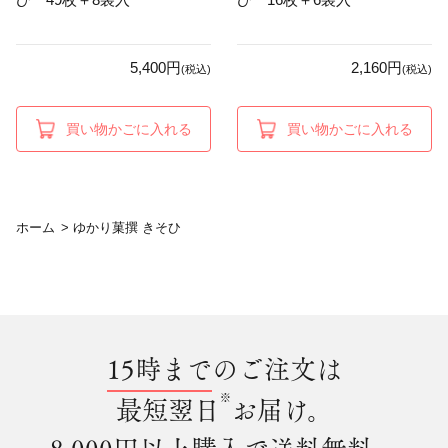
5,400円
2,160円
(税込)
(税込)
買い物かごに入れる
買い物かごに入れる
ホーム
>
ゆかり菓撰 きそひ
15時まで
のご注文は
※
最短翌日
お届け。