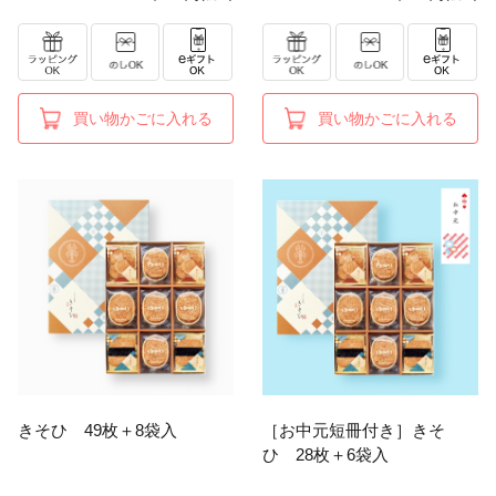
買い物かごに入れる
買い物かごに入れる
きそひ 49枚＋8袋入
［お中元短冊付き］きそ
ひ 28枚＋6袋入