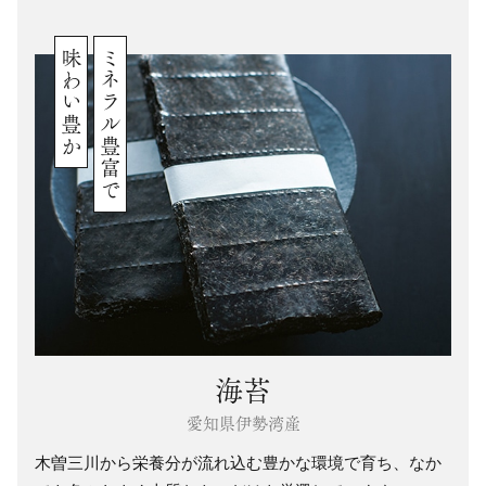
味わい豊か
ミネラル豊富で
海苔
愛知県伊勢湾産
木曽三川から栄養分が流れ込む豊かな環境で育ち、なか