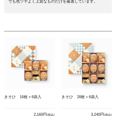
でも色ツヤよく上質なものだけを厳選しています。
きそひ 16枚＋6袋入
きそひ 28枚＋6袋入
2,160円
3,240円
(税込)
(税込)