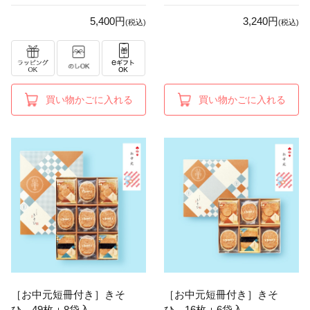
5,400円
3,240円
(税込)
(税込)
買い物かごに入れる
買い物かごに入れる
［お中元短冊付き］きそ
［お中元短冊付き］きそ
ひ 49枚＋8袋入
ひ 16枚＋6袋入