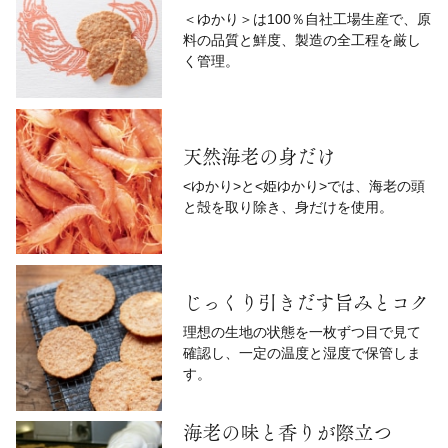
＜ゆかり＞は100％自社工場生産で、原
料の品質と鮮度、製造の全工程を厳し
く管理。
天然海老の身だけ
<ゆかり>と<姫ゆかり>では、海老の頭
と殻を取り除き、身だけを使用。
じっくり引きだす旨みとコク
理想の生地の状態を一枚ずつ目で見て
確認し、一定の温度と湿度で保管しま
す。
海老の味と香りが際立つ