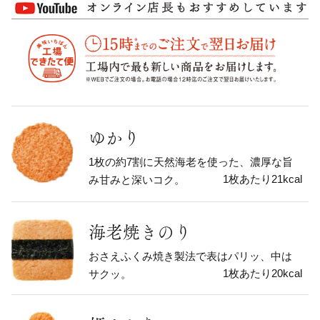
ゆかり
1枚の約7割に天然海老を使った、濃厚な旨
1枚あたり21kcal
み甘みと深いコク。
海老焼きのり
おさえふくみ焼き製法で表はパリッ、中は
1枚あたり20kcal
サクッ。