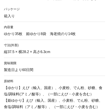
パッケージ
箱入り
内容量
ゆかり35枚 姫ゆかり8袋 海老焼のり14枚
寸法(外形)
縦37.5 × 横28.2 × 高さ6.3cm
賞味期限
製造日より60日間
原材料
【ゆかり】えび（輸入、国産）、小麦粉、でん粉、砂糖、食
塩/調味料(アミノ酸等）、（一部にえび・小麦を含む）
【姫ゆかり】えび（輸入、国産）、小麦粉、でん粉、砂糖、
食塩/調味料（アミノ酸等）、（一部にえび・小麦を含む）