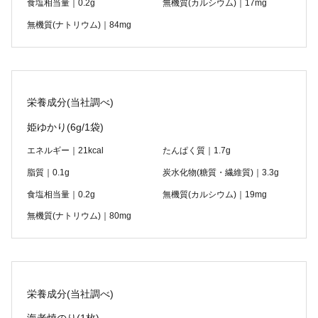
食塩相当量｜0.2g
無機質(カルシウム)｜17mg
無機質(ナトリウム)｜84mg
栄養成分(当社調べ)
姫ゆかり
(6g/1袋)
エネルギー｜21kcal
たんぱく質｜1.7g
脂質｜0.1g
炭水化物(糖質・繊維質)｜3.3g
食塩相当量｜0.2g
無機質(カルシウム)｜19mg
無機質(ナトリウム)｜80mg
栄養成分(当社調べ)