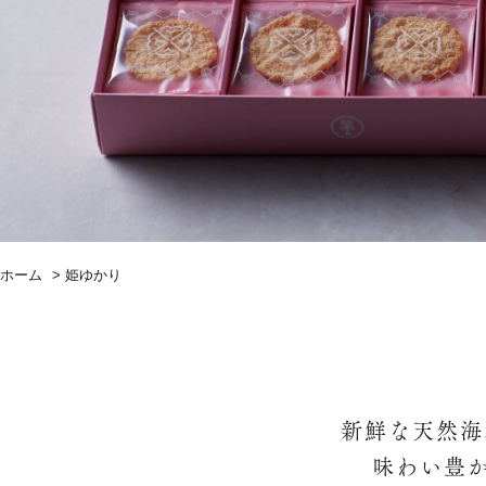
ホーム
>
姫ゆかり
新鮮な天然海
味わい豊か