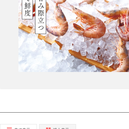
旨みと甘み際立つ