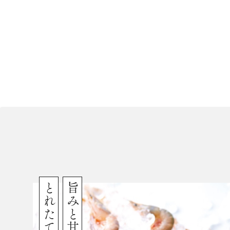
とれたて鮮度