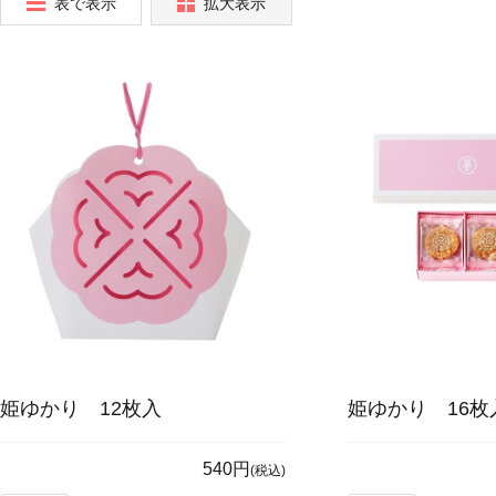
表で表示
拡大表示
姫ゆかり 12枚入
姫ゆかり 16枚
540円
(税込)