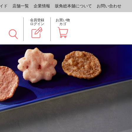
イド
店舗一覧
企業情報
坂角総本舖について
お問い合わせ
会員登録
お買い物
ログイン
カゴ