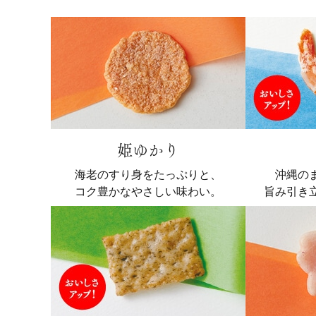
姫ゆかり
海老のすり身をたっぷりと、
沖縄の
コク豊かなやさしい味わい。
旨み引き