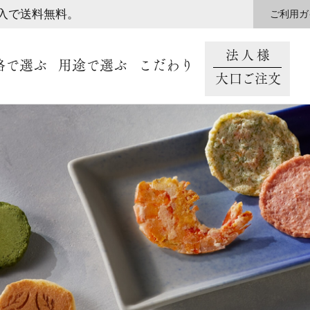
購入で送料無料。
ご利用ガ
法人様
格で選ぶ
用途で選ぶ
こだわり
大口ご注文