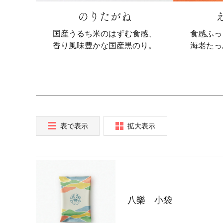
のりたがね
国産うるち米のはずむ食感、
食感ふっ
香り風味豊かな国産黒のり。
海老たっ
表で表示
拡大表示
八樂 小袋