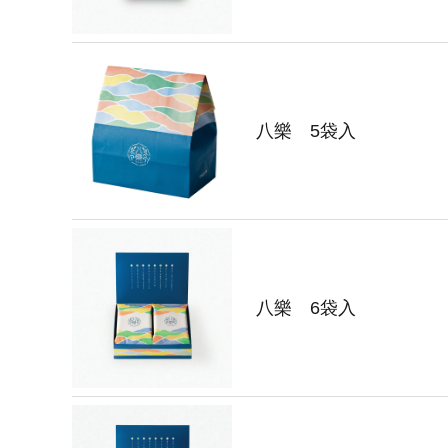
八樂 5袋入
八樂 6袋入