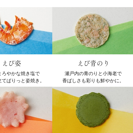
えび姿
えび青のり
まろやかな焼き塩で
瀬戸内の青のりと小海老で
立てぱりっと姿焼き。
香ばしさも彩りも鮮やかに。