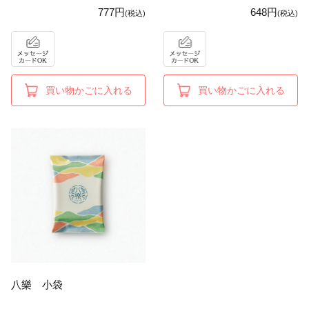
777円
648円
(税込)
(税込)
買い物かごに入れる
買い物かごに入れる
八樂 小袋