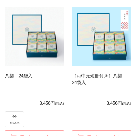
八樂 24袋入
［お中元短冊付き］八樂
24袋入
3,456円
3,456円
(税込)
(税込)