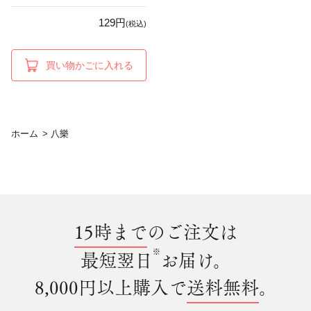
129円
(税込)
買い物かごに入れる
ホーム
>
八樂
15時まで
のご注文は
※
最短翌日
お届け。
8,000円以上購入で
送料無料
。