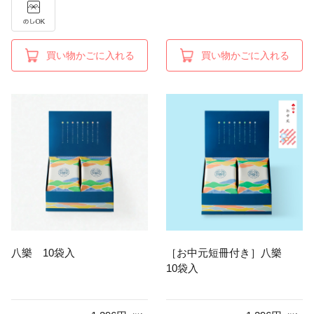
買い物かごに入れる
買い物かごに入れる
八樂 10袋入
［お中元短冊付き］八樂
10袋入