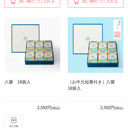
買い物かごに入れる
買い物かごに入れる
八樂 18袋入
［お中元短冊付き］八樂
18袋入
2,592円
2,592円
(税込)
(税込)