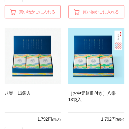
買い物かごに入れる
買い物かごに入れる
八樂 13袋入
［お中元短冊付き］八樂
13袋入
1,792円
1,792円
(税込)
(税込)