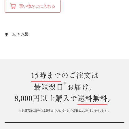
買い物かごに入れる
ホーム
>
八樂
15時まで
のご注文は
※
最短翌日
お届け。
8,000円以上購入で
送料無料
。
※お電話の場合は12時までのご注文で翌日にお届けいたします。