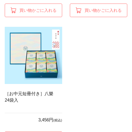
買い物かごに入れる
買い物かごに入れる
［お中元短冊付き］八樂
24袋入
3,456円
(税込)