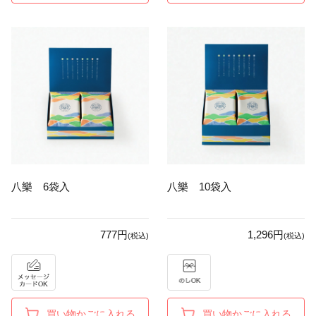
八樂 6袋入
八樂 10袋入
777円
1,296円
(税込)
(税込)
買い物かごに入れる
買い物かごに入れる