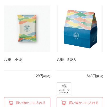
八樂 小袋
八樂 5袋入
129円
648円
(税込)
(税込)
買い物かごに入れる
買い物かごに入れる