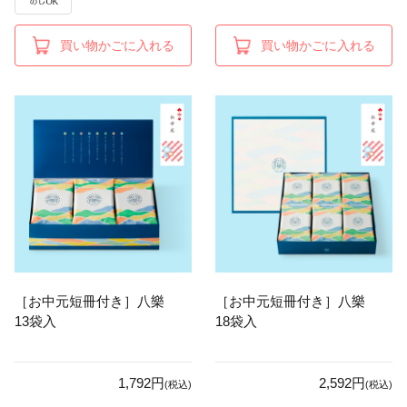
買い物かごに入れる
買い物かごに入れる
［お中元短冊付き］八樂
［お中元短冊付き］八樂
13袋入
18袋入
1,792円
2,592円
(税込)
(税込)