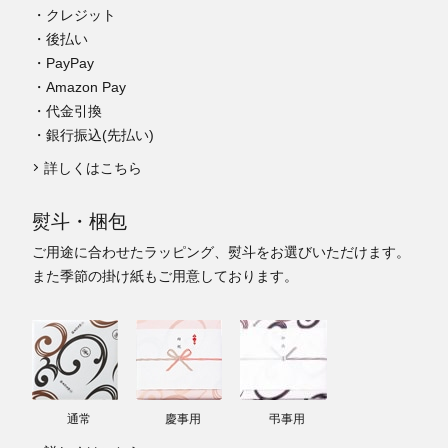
・クレジット
・後払い
・PayPay
・Amazon Pay
・代金引換
・銀行振込(先払い)
詳しくはこちら
熨斗・梱包
ご用途に合わせたラッピング、熨斗をお選びいただけます。
また季節の掛け紙もご用意しております。
通常
慶事用
弔事用