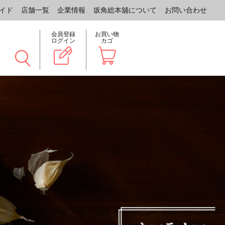
イド
店舗一覧
企業情報
坂角総本舖について
お問い合わせ
会員登録
お買い物
ログイン
カゴ