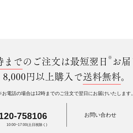
時まで
のご注文は最短翌日
※
お届
8,000円以上購入で
送料無料
。
※お電話の場合は12時までのご注文で翌日にお届けいたします
120-758106
お問い合わせ
10:00~17:00(土日祝除く)