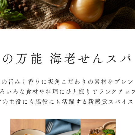
角の万能 海老せんスパ
老の旨みと香りに坂角こだわりの素材をブレン
ろいろな食材や料理にひと振りでランクアッ
けの主役にも脇役にも活躍する新感覚スパイス