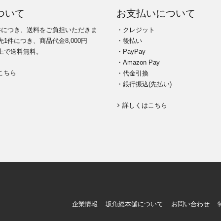
ついて
お支払いについて
件につき、送料をご負担いただきま
・クレジット
1件につき、商品代金8,000円
・後払い
上で送料無料。
・PayPay
・Amazon Pay
こちら
・代金引換
・銀行振込(先払い)
詳しくはこちら
企業情報
坂角総本舖について
お問い合わせ