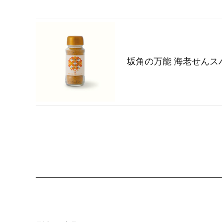
坂角の万能 海老せんス