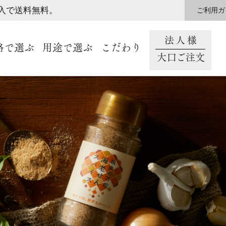
購入で送料無料。
ご利用ガ
法人様
格で選ぶ
用途で選ぶ
こだわり
大口ご注文