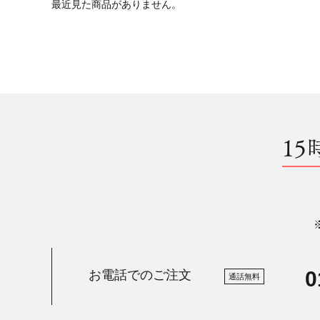
最近見た商品がありません。
15
0
お電話でのご注文
通話無料