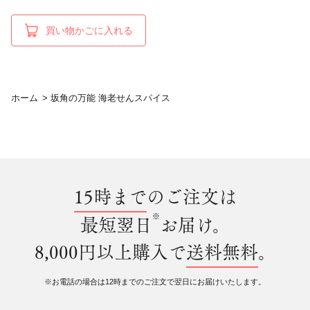
買い物かごに入れる
ホーム
>
坂角の万能 海老せんスパイス
15時まで
のご注文は
※
最短翌日
お届け。
8,000円以上購入で
送料無料
。
※お電話の場合は12時までのご注文で翌日にお届けいたします。