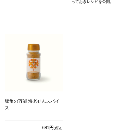
っておきレシピを公開。
坂角の万能 海老せんスパイ
ス
691円
(税込)