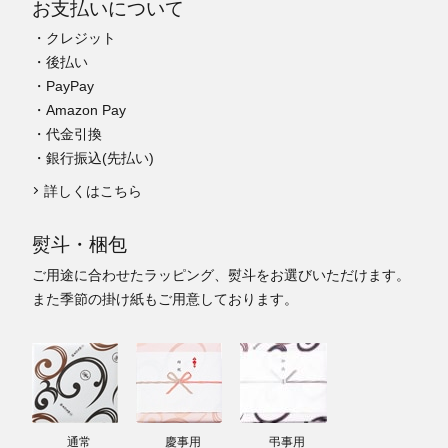
お支払いについて
・クレジット
・後払い
・PayPay
・Amazon Pay
・代金引換
・銀行振込(先払い)
詳しくはこちら
熨斗・梱包
ご用途に合わせたラッピング、熨斗をお選びいただけます。
また季節の掛け紙もご用意しております。
通常
慶事用
弔事用