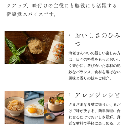
クアップ、
味付けの主役にも脇役にも活躍する
新感覚スパイスです。
おいしさのひみ
つ
海老せんべいの新しい楽しみ方
は、日々の料理をもっとおいし
く豊かに。選びぬいた素材の絶
妙なバランス、食材を選ばない
風味と香りの技をご紹介。
アレンジレシピ
さまざまな食材に振りかけるだ
けで味が決まる、簡単調理に合
わせるだけでおいしさ新鮮。身
近な材料で手軽に楽しめる、と