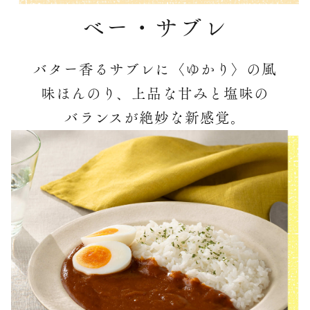
ベー・サブレ
バター香るサブレに〈ゆかり〉の風
味ほんのり、上品な甘みと塩味の
バランスが絶妙な新感覚。