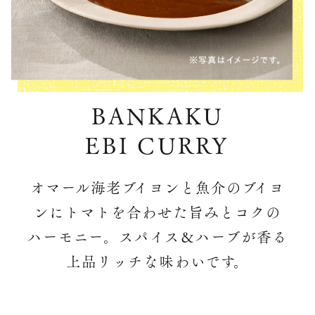
BANKAKU
EBI CURRY
オマール海老ブイヨンと魚介のブイヨ
ンにトマトを合わせた旨みとコクの
ハーモニー。スパイス＆ハーブが香る
上品リッチな味わいです。